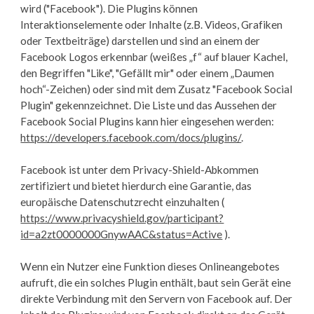
wird ("Facebook"). Die Plugins können
Interaktionselemente oder Inhalte (z.B. Videos, Grafiken
oder Textbeiträge) darstellen und sind an einem der
Facebook Logos erkennbar (weißes „f“ auf blauer Kachel,
den Begriffen "Like", "Gefällt mir" oder einem „Daumen
hoch“-Zeichen) oder sind mit dem Zusatz "Facebook Social
Plugin" gekennzeichnet. Die Liste und das Aussehen der
Facebook Social Plugins kann hier eingesehen werden:
https://developers.facebook.com/docs/plugins/
.
Facebook ist unter dem Privacy-Shield-Abkommen
zertifiziert und bietet hierdurch eine Garantie, das
europäische Datenschutzrecht einzuhalten (
https://www.privacyshield.gov/participant?
id=a2zt0000000GnywAAC&status=Active
).
Wenn ein Nutzer eine Funktion dieses Onlineangebotes
aufruft, die ein solches Plugin enthält, baut sein Gerät eine
direkte Verbindung mit den Servern von Facebook auf. Der