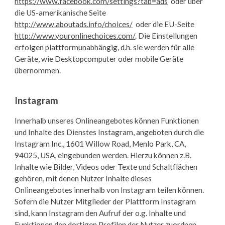
https://www.facebook.com/settings?tab=ads
oder über
die US-amerikanische Seite
http://www.aboutads.info/choices/
oder die EU-Seite
http://www.youronlinechoices.com/
. Die Einstellungen
erfolgen plattformunabhängig, d.h. sie werden für alle
Geräte, wie Desktopcomputer oder mobile Geräte
übernommen.
Instagram
Innerhalb unseres Onlineangebotes können Funktionen
und Inhalte des Dienstes Instagram, angeboten durch die
Instagram Inc., 1601 Willow Road, Menlo Park, CA,
94025, USA, eingebunden werden. Hierzu können z.B.
Inhalte wie Bilder, Videos oder Texte und Schaltflächen
gehören, mit denen Nutzer Inhalte dieses
Onlineangebotes innerhalb von Instagram teilen können.
Sofern die Nutzer Mitglieder der Plattform Instagram
sind, kann Instagram den Aufruf der o.g. Inhalte und
Funktionen den dortigen Profilen der Nutzer zuordnen.