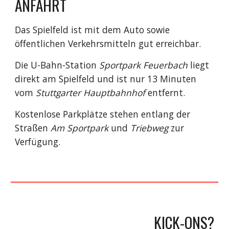
ANFAHRT
Das Spielfeld ist mit dem Auto sowie
öffentlichen Verkehrsmitteln gut erreichbar.
Die U-Bahn-Station
Sportpark Feuerbach
liegt
direkt am Spiel
feld
und ist nur 13 Minuten
vom
Stuttgarter Hauptbahnhof
entfernt
.
Kostenlose Parkplätze stehen entlang der
Straßen
Am Sportpark
und
Triebweg
zur
Verfügung.
KICK-ONS?