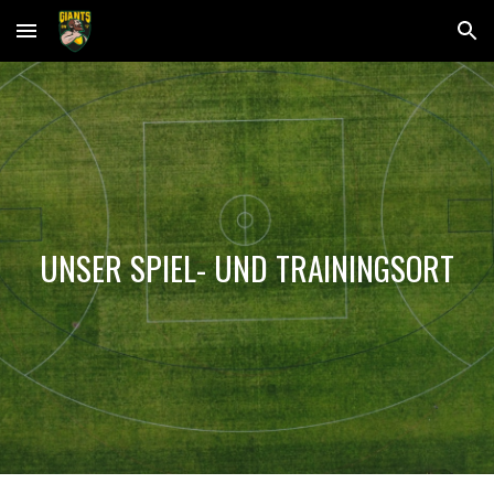
Skip to main content
Skip to navigation
UNSER SPIEL- UND TRAININGSORT