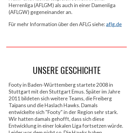
Herrenliga (AFLGM) als auch in einer Damenliga
(AFLGW) gegeneinander an.
Für mehr Information über den AFLG siehe:
aflg.de
UNSERE GESCHICHTE
Footy in Baden-Württemberg startete 2008 in
Stuttgart mit den Stuttgart Emus. Später im Jahre
2011 bildeten sich weitere Teams, die Freiberg
Taipans und die Haslach Hawks. Damals
entwickelte sich "Footy" in der Region sehr stark.
Wir hatten damals gehofft, dass sich diese
Entwicklung in einer lokalen Liga fortsetzen würde.
Leider war dem nicht so. Die Hawks haben