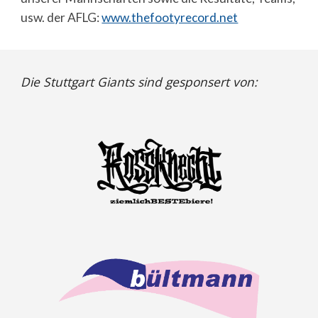
usw. der AFLG:
www.thefootyrecord.net
Die Stuttgart Giants sind gesponsert von: