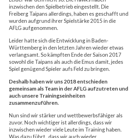
inzwischen den Spielbetrieb eingestellt. Die
Freiberg Taipans allerdings, haben es geschafft und
wurden aufgrund ihrer Spielstärke 2015 in die
AFLG aufgenommen.
Leider hatte sich die Entwicklung in Baden-
Württemberg in den letzten Jahren wieder etwas
verlangsamt. So kämpften Ende der Saison 2017
sowohl die Taipans als auch die Emus damit, jedes
Spiel genügend Spieler aufs Feld zu bringen.
Deshalb haben wir uns 2018 entschieden
gemeinsam als Team in der AFLG aufzutreten und
auch unsere Trainingseinheiten
zusammenzuführen.
Nun sind wir stärker und wettbewerbsfähiger als
zuvor. Noch wichtiger ist allerdings, dass wir
inzwischen wieder viele Leute im Training haben.
Was dazu führt, dass wir auch wieder