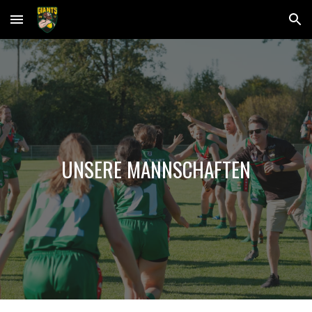
Skip to main content
Skip to navigation
UNSERE MANNSCHAFTEN